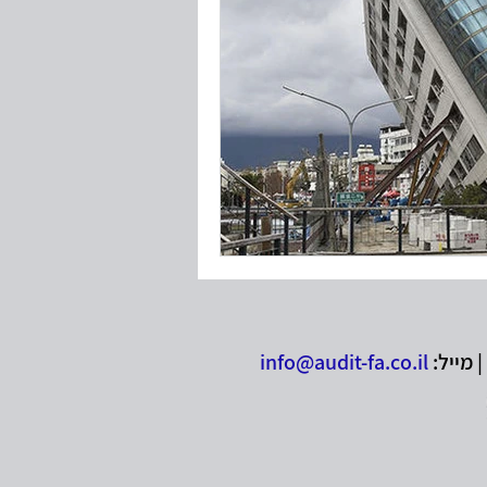
טיות
י חוקים ותקנות
info@audit-fa.co.il