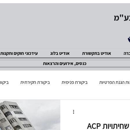
בע"מ
ברה
אודיט בתקשורת
אודיט בלוג
עידכוני חוקים ותקנות
כנסים, אירועים והרצאות
ת הגנת הפרטיות
ביקורת פנימית
ביקורת חקירתית
ביקור
שוק ההון
GDPR תקנות
מניעת שחיתויות ACP
ביקור
האם תוכנית למניעת שחיתויות ACP
ציות ואכיפה מנהלית
מניעת הטרדה מינית
אבטחת מידע