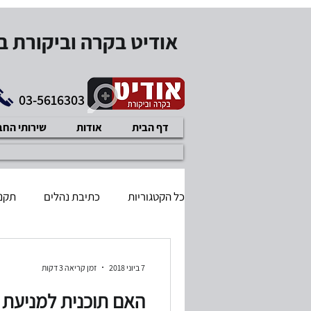
אודיט בקרה וביקורת 
03-5616303
דף הבית
אודות
שירותי הח
כל הקטגוריות
כתיבת נהלים
תקנו
בודק שכר מוסמך
דיני עבודה
7 ביוני 2018
זמן קריאה 3 דקות
תוכנית עיסקית
איזון משאבים