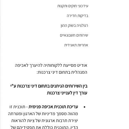
עידכוני חוקים ותקנות
בדיקות חדירה
רגולציה בשוק ההון
שירותים חשבונאיים
אחריות תאגידית
אודיט מסייעת ללקוחותיה להיערך לאכיפה 
המנהלית בתחום דיני צרכנות:
בין השירותים הניתנים בתחום דיני צרכנות ע"י 
עורך דין לענייני צרכנות
עריכת תוכנית אכיפה פנימית
 - תוכנית זו 
מהווה מסמך מדיניות של הארגון ומטרתה 
יצירת תרבות ארגונית של ציות להוראות 
הדין. התוכנית כוללת את תפקידיהם של 