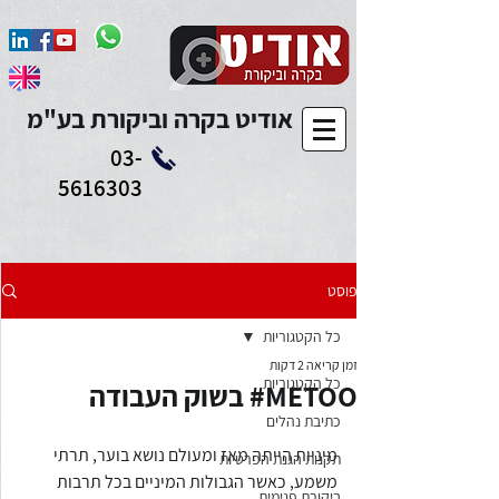
Add to Calendar
אודיט בקרה וביקורת בע"מ
03-
5616303
פוסט
כל הקטגוריות
זמן קריאה 2 דקות
כל הקטגוריות
METOO# בשוק העבודה
כתיבת נהלים
מיניות הייתה מאז ומעולם נושא בוער, תרתי 
תקנות הגנת הפרטיות
משמע, כאשר הגבולות המיניים בכל תרבות 
ביקורת פנימית