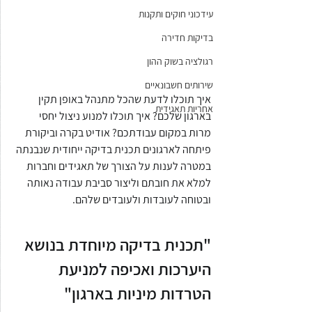
עידכוני חוקים ותקנות
בדיקות חדירה
רגולציה בשוק ההון
שירותים חשבונאיים
איך תוכלו לדעת שהכל מתנהל באופן תקין 
אחריות תאגידית
בארגון שלכם? איך תוכלו למנוע ניצול יחסי 
מרות במקום עבודתכם? אודיט בקרה וביקורת 
פיתחה לארגונים תכנית בדיקה ייחודית שנבנתה 
במטרה לענות על הצורך של תאגידים וחברות 
למלא את חובתם וליצור סביבת עבודה נאותה 
ובטוחה לעובדות ולעובדים שלהם.
"תכנית בדיקה מיוחדת בנושא 
היערכות ואכיפה למניעת 
הטרדות מיניות בארגון"  