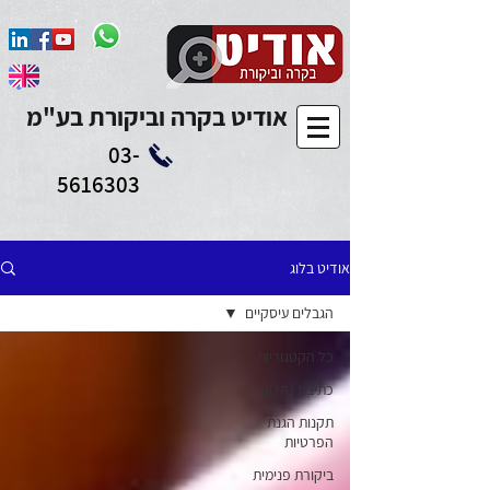
Add to Calendar
אודיט בקרה וביקורת בע"מ
03-
5616303
אודיט בלוג
הגבלים עיסקיים
כל הקטגוריות
כתיבת נהלים
תקנות הגנת
הפרטיות
ביקורת פנימית