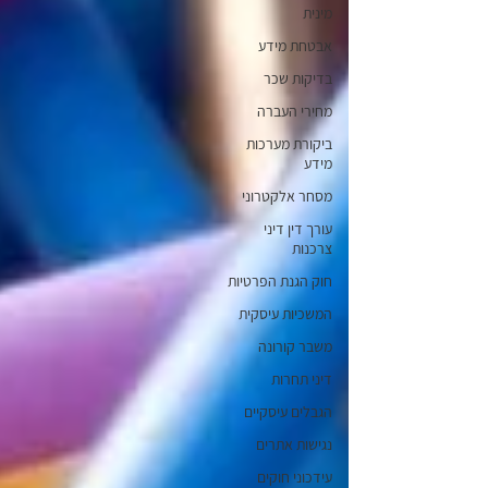
מינית
אבטחת מידע
בדיקות שכר
מחירי העברה
ביקורת מערכות
מידע
מסחר אלקטרוני
עורך דין דיני
צרכנות
חוק הגנת הפרטיות
המשכיות עיסקית
משבר קורונה
דיני תחרות
הגבלים עיסקיים
נגישות אתרים
עידכוני חוקים