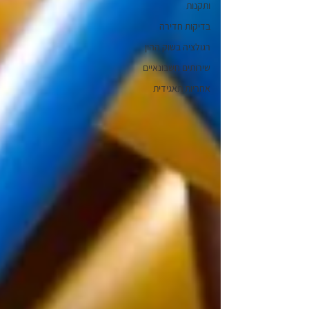
ותקנות
בדיקות חדירה
רגולציה בשוק ההון
שירותים חשבונאיים
אחריות תאגידית