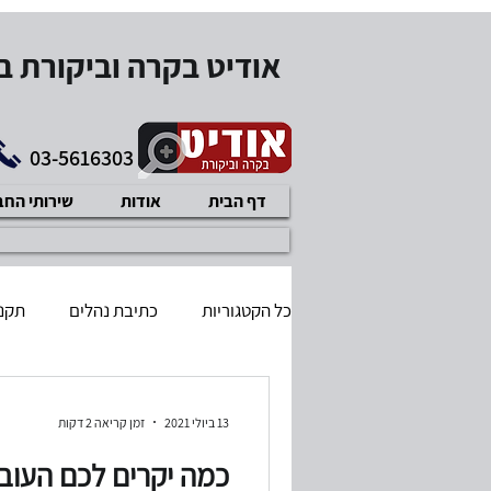
אודיט בקרה וביקורת 
03-5616303
דף הבית
אודות
שירותי הח
כל הקטגוריות
כתיבת נהלים
תקנו
בודק שכר מוסמך
דיני עבודה
13 ביולי 2021
זמן קריאה 2 דקות
כמה יקרים לכם העוב
תוכנית עיסקית
איזון משאבים