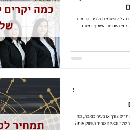
ם
זה לא פשוט: רגולציה, הוראות
ידע
מסחר אלקטרוני
עורך דין דיני צרכנות
חוק הגנת הפר
 מחיי היום יום השוטף. משרד
דיני תחרות
הגבלים עיסקיים
נגישות אתרים
עידכונ
תרים צורך או בעיה כואבת, מה
 שלך ובאיזה מחיר תשווק אותו?