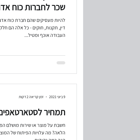
שכר לחברות כוח אד
להיות מעסיקים שהם חברת כוח אדם 
מחירי העברה
ביקורת מערכות מ
דין, תקנות, חוקים - כל אלה הם חלק
העבודה אוכף ומטיל...
המשכיות עיסקית
משבר קורונה
9 ביוני 2021
זמן קריאה 2 דקות
תמחיר לסטארטאפים
חשבת על מוצר או שירות מושלם הפו
הלאה? מה עלויות הפיתוח של המוצר