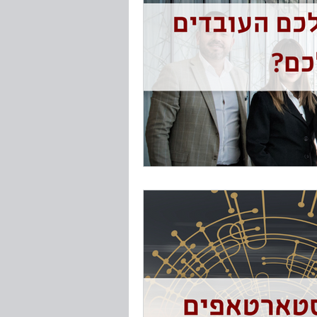
טיות
י חוקים ותקנות