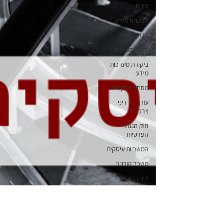
מינית
אבטחת מידע
בדיקות שכר
מחירי העברה
ביקורת מערכות
מידע
מסחר אלקטרוני
עורך דין דיני
צרכנות
חוק הגנת
הפרטיות
המשכיות עיסקית
משבר קורונה
דיני תחרות
הגבלים עיסקיים
נגישות אתרים