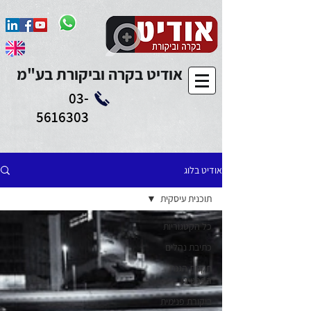
Add to Calendar
אודיט בקרה וביקורת בע"מ
03-
5616303
אודיט בלוג
תוכנית עיסקית
כל הקטגוריות
כתיבת נהלים
תקנות הגנת
הפרטיות
ביקורת פנימית