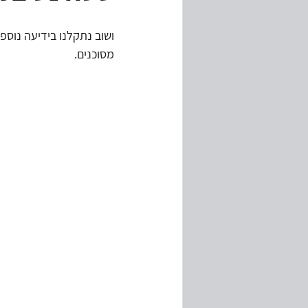
ושוב נתקלנו בידיעה נוס
מחירי העברה
ביקורת מערכות מ
מסוכנים.
המשכיות עיסקית
משבר קורונה