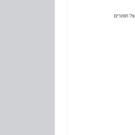
ל חומרים 
טיות
י חוקים ותקנות