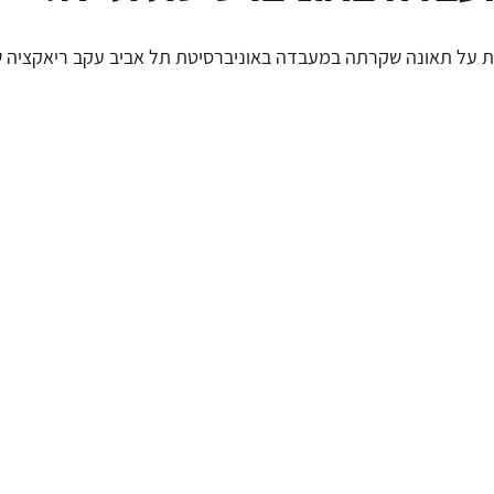
פת על תאונה שקרתה במעבדה באוניברסיטת תל אביב עקב ריאקציה ש
ידע
מסחר אלקטרוני
עורך דין דיני צרכנות
חוק הגנת הפר
דיני תחרות
הגבלים עיסקיים
נגישות אתרים
עידכונ