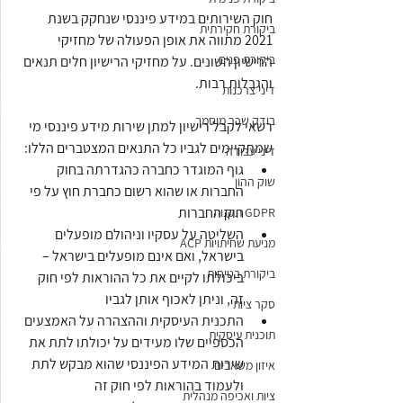
חוק השירותים במידע פיננסי שנחקק בשנת 
ביקורת חקירתית
2021 מתווה את אופן הפעולה של מחזיקי 
ביקורת פנים
הרישיון השונים. על מחזיקי הרישיון חלים תנאים 
והגבלות רבות.
דיני צרכנות
בודק שכר מוסמך
רשאי לקבל רישיון למתן שירות מידע פיננסי מי 
שמתקיימים לגביו כל התנאים המצטברים הללו:
דיני עבודה
גוף המוגדר כחברה כהגדרתה בחוק 
שוק ההון
החברות או שהוא רשום כחברת חוץ על פי 
חוק החברות
GDPR תקנות
השליטה על עסקיו וניהולם מופעלים 
מניעת שחיתויות ACP
בישראל, ואם אינם מופעלים בישראל – 
ביקורת בטיחות
ביכולתו לקיים את כל ההוראות לפי חוק 
זה, וניתן לאכוף אותן לגביו
סקר ציות
התכנית העיסקית וההצהרה על האמצעים 
תוכנית עיסקית
הכספיים שלו מעידים על יכולתו לתת את 
שירות המידע הפיננסי שהוא מבקש לתת 
איזון משאבים
ולעמוד בהוראות לפי חוק זה
ציות ואכיפה מנהלית