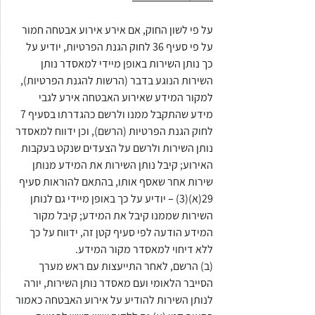
על פי לשון החוק, אם אירע אירוע אבטחה חמור 
על פי סעיף 36 לחוק הגנת הפרטיות, יודיע על 
כך נותן השירות באופן מיידי למאסדר נותן 
השירות הנוגע בדבר (הרשות להגנת הפרטיות), 
למקור המידע שאירוע האבטחה אירע לגבי 
מידע שהתקבל ממנו ולרשם כהגדרתו בסעיף 7 
לחוק הגנת הפרטיות (הרשם), וכן ידווח למאסדר 
נותן השירות ולרשם על הצעדים שנקט בעקבות 
האירוע; קיבל נותן השירות את המידע מנותן 
שירות אחר שאסף אותו, בהתאם להוראות סעיף 
29(א)(3) – יודיע על כך באופן מיידי גם לנותן 
השירות שממנו קיבל את המידע; קיבל מקור 
המידע הודעה לפי סעיף קטן זה, ידווח על כך 
ללא דיחוי למאסדר מקור המידע.
(ב) הרשם, לאחר התייעצות עם ראש מערך 
הסייבר הלאומי ועם מאסדר נותן השירות, יורה 
לנותן השירות להודיע על אירוע האבטחה כאמור 