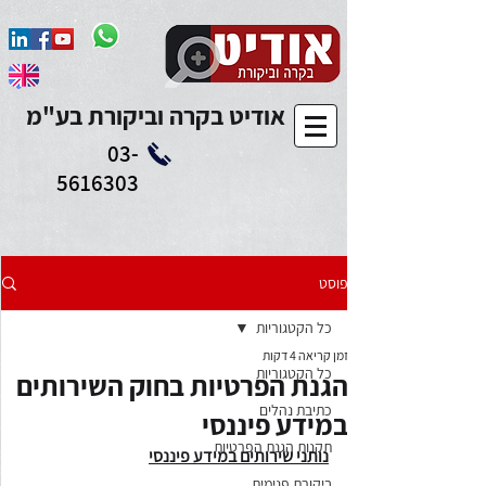
Add to Calendar
אודיט בקרה וביקורת בע"מ
03-
5616303
פוסט
כל הקטגוריות
זמן קריאה 4 דקות
כל הקטגוריות
הגנת הפרטיות בחוק השירותים
כתיבת נהלים
במידע פיננסי
תקנות הגנת הפרטיות
נותני שירותים במידע פיננסי
ביקורת פנימית