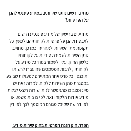
מתי נדרשים נותני שירותים במידע פיננסי להגן 
על הפרטיות
?
מחזיקים ברישיון של מידע פיננסי נדרשים 
לאבטח ולהגן על פרטיות לקוחותיהם למשך כל 
תקופת מתן השירות ולאחריה. כמו כן, מחוייב 
נותן השירות לשמירת סודיות על לקוחותיו. 
כלשון החוק, עליו לשמור בסוד כל מידע על 
לקוחותיו, לרבות המסמכים שהועברו לרשותו 
ותוכנם, וכל פרט אחר המתייחס לפעולות שביצע 
במסגרת מתן השירות ללקוח. למרות זאת יש 
סייג ומצב בו מתאפשר לנותן שירות רשאי לגלות 
מידע אודות הלקוח וזאת לפי צו בית משפט או 
לפי דרישה שקיבל מגורם המוסמך לכך לפי דין.
הפרת חוק הגנת הפרטיות בחוק שירות מידע 