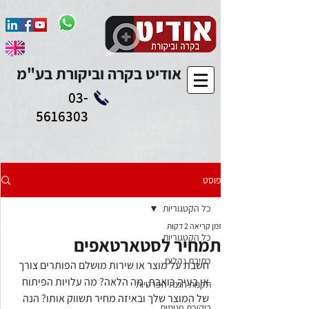
Add to Calendar
אודיט בקרה וביקורת בע"מ
03-
5616303
פוסט
כל הקטגוריות
זמן קריאה 2 דקות
כל הקטגוריות
תמחיר לסטארטאפים
כתיבת נהלים
חשבת על מוצר או שירות מושלם הפותרים צורך 
או בעיה כואבת, מה הלאה? מה עלויות הפיתוח 
תקנות הגנת הפרטיות
של המוצר שלך ובאיזה מחיר תשווק אותו? הנה 
ביקורת פנימית