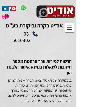
Add to Calendar
אודיט בקרה וביקורת בע"מ
03-
5616303
הרשות לניירות ערך פרסמה מספר
תשובות לשאלות בנושא איסור הלבנת
הון
1. במקרה של תאגיד שאינו חברה – ניתן לניתן
לראות ברשם הרלוונטי (עמותות, אגודות
שיתופיות, שותפויות) כגורם הרלוונטי לצורך
אימות פרטי זיהוי, כפי שהסעיף מתייחס לרשם
החברות ביחס לתאגיד שהוא חברה.