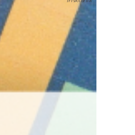
אחריות תאגידית