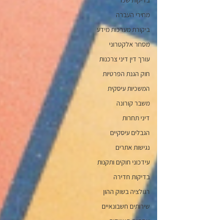
בדיקות שכר
מחירי העברה
ביקורת מערכות מידע
מסחר אלקטרוני
עורך דין דיני צרכנות
חוק הגנת הפרטיות
המשכיות עיסקית
משבר קורונה
דיני תחרות
הגבלים עיסקיים
נגישות אתרים
עידכוני חוקים ותקנות
בדיקות חדירה
רגולציה בשוק ההון
שירותים חשבונאיים