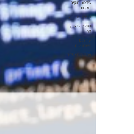
עידכוני חוקים
ותקנות
בדיקות חדירה
רגולציה בשוק
ההון
שירותים
חשבונאיים
אחריות תאגידית