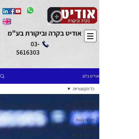
Add to Calendar
אודיט בקרה וביקורת בע"מ
03-
5616303
אודיט בלוג
כל הקטגוריות
כל הקטגוריות
כתיבת נהלים
תקנות הגנת
הפרטיות
ביקורת פנימית