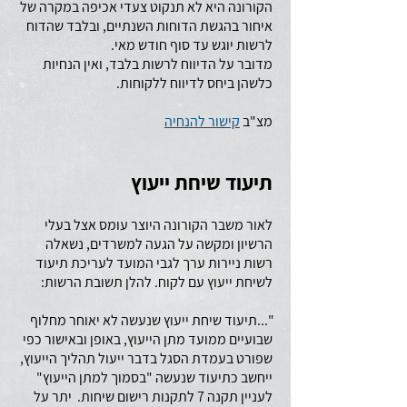
הקורונה היא לא תנקוט צעדי אכיפה במקרה של
איחור בהגשת הדוחות השנתיים, ובלבד שהדוח
לרשות יוגש עד סוף חודש מאי.
מדובר על הדיווח לרשות בלבד, ואין הנחיות
כלשהן ביחס לדיווח ללקוחות.
מצ"ב
קישור להנחיה
תיעוד שיחת ייעוץ
לאור משבר הקורונה היוצר עומס אצל בעלי
הרשיון ומקשה על הגעה למשרדים, נשאלה
רשות ניירות ערך לגבי המועד לעריכת תיעוד
לשיחת ייעוץ עם לקוח. להלן תשובת הרשות:
"...תיעוד שיחת ייעוץ שנעשה לא יאוחר מחלוף
שבועיים ממועד מתן הייעוץ, באופן ובאישור כפי
שפורט בעמדת הסגל בדבר ייעול תהליך הייעוץ,
ייחשב כתיעוד שנעשה "בסמוך למתן הייעוץ"
לעניין תקנה 7 לתקנות רישום שיחות. יתר על