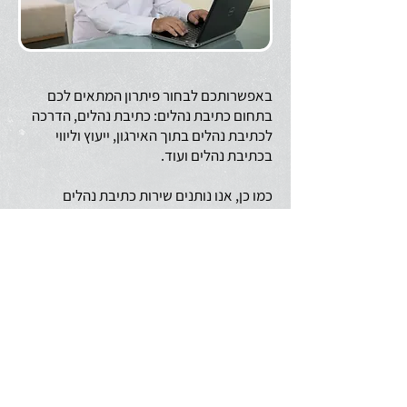
באפשרותכם לבחור פיתרון המתאים לכם
בתחום כתיבת נהלים: כתיבת נהלים, הדרכה
לכתיבת נהלים בתוך האירגון, ייעוץ וליווי
בכתיבת נהלים ועוד.
כמו כן, אנו נותנים שירות כתיבת נהלים
בתחומי עבודה רבים אחרים, ביניהם:
נהלי בטיחות
נהלי רכש
נהלי עבודה
נהלי הדרכות
נוהל מניעת הטרדה מינית במקומות עבודה
נוהל שכר ומשאבי אנוש
נוהל מדיניות
נוהל המשכיות עסקית - ו DRP BCP
נוהל הגנה על הפרטיות (אבטחת מידע)