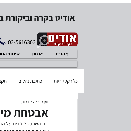
אודיט בקרה וביקורת 
03-5616303
דף הבית
אודות
שירותי הח
כל הקטגוריות
כתיבת נהלים
תקנו
זמן קריאה 3 דקות
בודק שכר מוסמך
דיני עבודה
אבטחת מיד
מה משותף לילדים על הרצ
תוכנית עיסקית
איזון משאבים