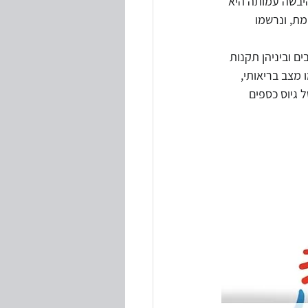
יבשה עמותה היא 
ת, ונרשמו 
טיות
ם רבים וביניהן תקנות 
מצב בריאותי, 
 גיוס כספים 
י חוקים ותקנות