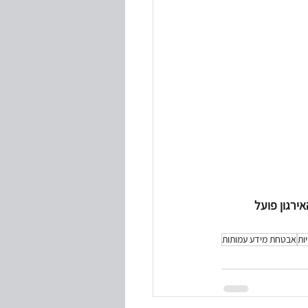
ירגון פועל 
ות
אבטחת מידע עמותות