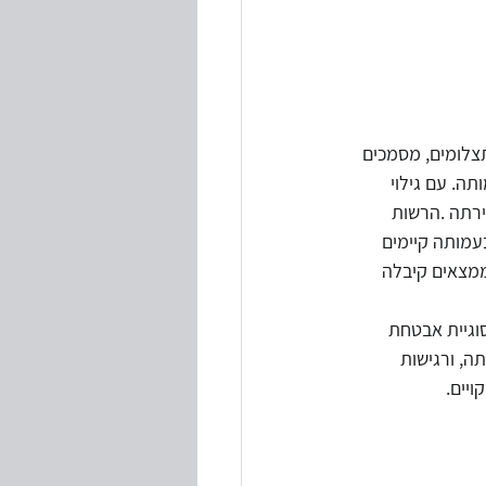
צלומים, מסמכים 
ה. עם גילוי 
רתה .הרשות 
בעמותה קיימים 
ממצאים קיבלה 
וגיית אבטחת 
, ורגישות 
יים.