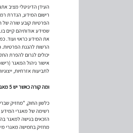
העידן הדיגיטלי מציב אתג
רישום המידע, הגדרת רמת 
הפרטיות קובע שורה של ח
שמידע אודותיהם קיים בו
את המידע כראוי ועוד. כמ
הרשות להגנת הפרטיות. כ
יכולים לגרום להפרת התק
אישור ניהול המאגר (רישו
לתביעות אזרחיות, ייצוגיות
ומה קורה כאשר יש 5 מאגרי מידע ומעלה?
רשימה של מאגרי המידע ש
מחזיק בחמישה מאגרי מידע 