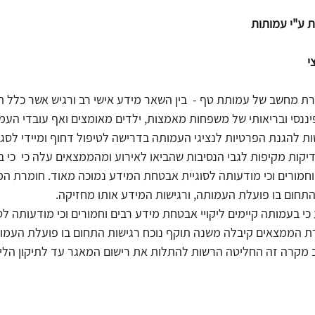
ת ע"י עמותות
י
רת מחשב של עמותת טף -  בין השאר מידע אישי רב ורגיש אשר כלל ת
יננסי ובריאותי של משפחות מאמצות, ילדים מאומצים ואף עובדי העמות
 להגנת הפרטיות לנציגי העמותה בדרישה לטיפול דחוף ומיידי לסגי
קות מקיפות לגבי הנסיבות שהביאו לאירוע ומהממצאים עלה כי 
 כי 
וחמורים וכי מודעותה לסוגיית אבטחת המידע נמוכה מאוד. חומרת ה
תחום בו פועלת העמותה, ורגישות המידע אותו מחזיקה. 
י בעמותה קיימים ליקויי אבטחת מידע רבים וחמורים וכי מודעותה לס
ת הממצאים קיבלה משנה תוקף נוכח רגישות התחום בו פועלת העמותה
 מקרה זה החליטה הרשות 
להתלות את רישום המאגר עד לתיקון הליקו