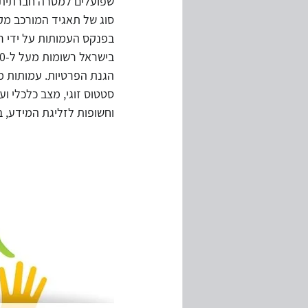
שפועלים למטרה חברתית מ
סוג של תאגיד המורכב מק
בפנקס העמותות על ידי 
מחירי העברה
ביקורת מערכות מ
הגנת הפרטיות. עמותות מט
סטטוס זוגי, מצב כלכלי וע
המשכיות עיסקית
משבר קורונה
וחשופות לזליגת המידע, ב