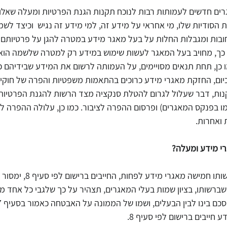
רים חדשים לעמותות רבות לנוכח תקנות הגנת הפרטיות ומעלה שאלות
הסודיות שלו, מי אחראי על מידע זה, למי מידע זה נגיש  וכיצד לשמו
ובות ומגבלות החלות על בעל מאגר מידע במטרה להגן על פרטיותם 
. כך, מחויב בעל המאגר לעשות שימוש במידע רק למטרה שלשמה הוא
ו כן, תחת תנאים מסויימים, על העמותה לרשום את המידע שבידיהם 
יום, החזקת מאגרי מידע כרוכים בהתאמות משפטיות והפרה של חוקי 
נות, דבר שעלול לגרום להטלת סנקציה מצד הרשות להגנת הפרטיות, 
מו בפנקס המאגרים) ופרסום ההפרה לציבור. כמו כן, עלולה ההפרה לה
 ואחרות. 
כלשון החוק, "מחזיק שברשותו חמיש
ברשותו, בציון שמות בעלי המאגרים, תצהיר על כך שלגבי כל אחד מן
חייבים ברישום לפי סעיף 8.