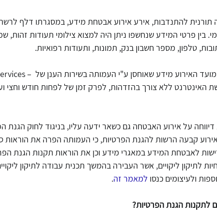
 תורנית להתנדבות, אירע אירוע אבטחת מידע, במסגרתו דלף לרשת 
י. בין פרטי המידע שנחשפו ניתן היה למצוא צילומי תעודות זהות, 
בות, טלפון, מספר חשבון בנק, תמונות, ותעודות רפואיות.
 ממצאי הפיקוח העלו כי במועד האירוע מי
מרשת האינטרנט ללא צורך בהזדהות, לפרק זמן של לפחות חודש וחצי וע
 דיווחה על אירוע האבטחה גם כשאר ידעה עליו, בניגוד לחוק הגנת הפ
ישות לאבטחת המידע במאגרי מידע וכן את הוראות תקנות הגנת הפרט
ת לתיקון ליקויים, אשר העבירה בהמשך תכנית עבודה לתיקון ליקויי
ות ולעיצומים כנסו 
למאמר זה
.
ם לתקנות הגנת הפרטיות?