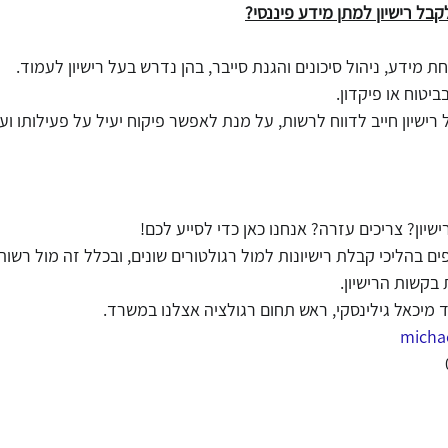
בל רישיון למתן מידע פיננסי?
טחת מידע, ניהול סיכונים והגנת סייבר, בהן נדרש בעל רישיון לעמוד. 
 בביטוח או פיקדון.
בעל רישיון חייב לדווח לרשות, על מנת לאפשר פיקוח יעיל על פעילותו ו
שיון? צריכים עזרה? אנחנו כאן כדי לסייע לכם! 
פים בהליכי קבלת רישיונות למול רגולטורים שונים, ובכלל זה מול רשות
בקשות הרישיון. 
ד מיכאל גילינסקי, ראש תחום רגולציה אצלנו במשרד.
michae