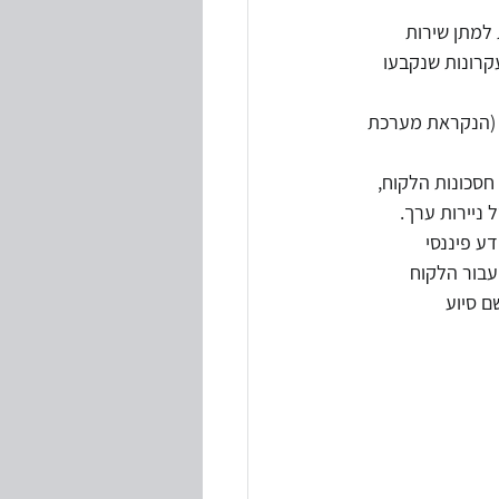
ק רישיונות למתן שירות 
קרונות שנקבעו 
טיות
ת (הנקראת מערכת 
י חוקים ותקנות
חסכונות הלקוח, 
ניירות ערך. 
ע פיננסי 
עבור הלקוח 
תחרות) או לשם סיוע 