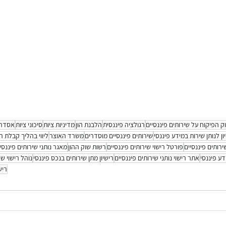
ק הפיקוח על שירותים פיננסיים
רגולציה פיננסית
הלבנת הון
מדיניות ציות
סיכוני ציות
אסדרה
ן לנותן שירות במידע פיננסי
שירותים פיננסיים מוסדרים
משרד האוצר
ליווי בהליך קבלת רי
שירותים פיננסיים
פורטל רישוי שירותים פיננסיים
רשות שוק ההון
מאגר נותני שירותים פיננסי
דע פיננסי
אתר רישוי נותני שירותים פיננסיים
רישיון מתן שירותים בנכס פיננסי
נוהל רישוי ש
ריש