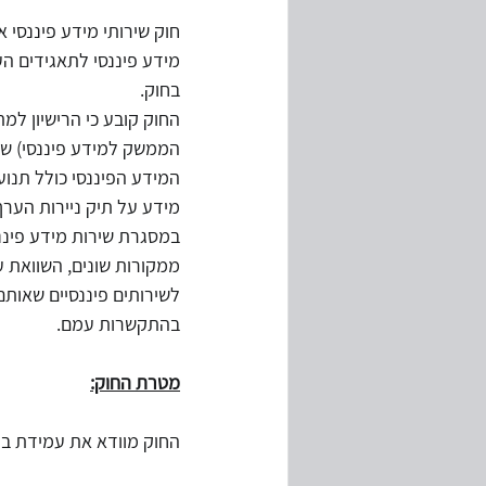
מידע פיננסי לתאגידים הע
מחירי העברה
ביקורת מערכות מ
בחוק.
החוק קובע כי הרישיון למ
הממשק למידע פיננסי) שד
המשכיות עיסקית
משבר קורונה
המידע הפיננסי כולל תנועו
מידע על תיק ניירות הערך
במסגרת שירות מידע פיננסי
ממקורות שונים, השוואת 
בהתקשרות עמם. 
מטרת החוק:
החוק מוודא את עמידת בעל