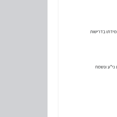
עמידתו בדרישות 
 ני"ע ונשמח 