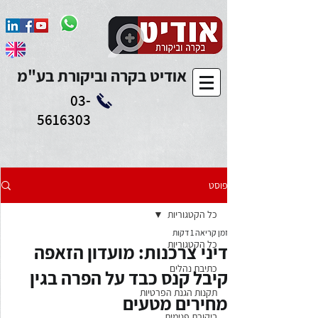
Add to Calendar
אודיט בקרה וביקורת בע"מ
03-
5616303
פוסט
כל הקטגוריות
זמן קריאה 1 דקות
כל הקטגוריות
דיני צרכנות: מועדון הזאפה
כתיבת נהלים
קיבל קנס כבד על הפרה בגין
תקנות הגנת הפרטיות
מחירים מטעים
ביקורת פנימית