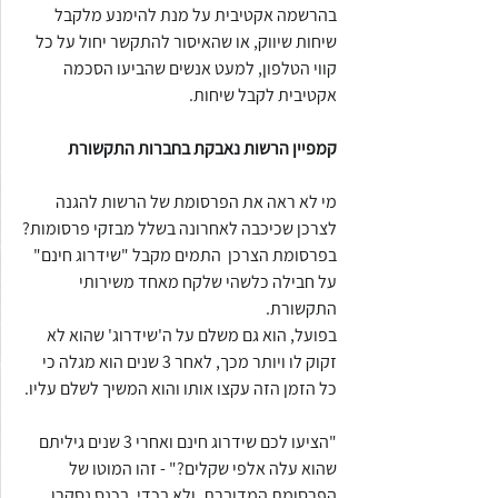
בהרשמה אקטיבית על מנת להימנע מלקבל 
שיחות שיווק, או שהאיסור להתקשר יחול על כל 
קווי הטלפון, למעט אנשים שהביעו הסכמה 
אקטיבית לקבל שיחות.
קמפיין הרשות נאבקת בחברות התקשורת
מי לא ראה את הפרסומת של הרשות להגנה 
לצרכן שכיכבה לאחרונה בשלל מבזקי פרסומות?
בפרסומת הצרכן  התמים מקבל "שידרוג חינם"  
על חבילה כלשהי שלקח מאחד משירותי 
התקשורת.
בפועל, הוא גם משלם על ה'שידרוג' שהוא לא 
זקוק לו ויותר מכך, לאחר 3 שנים הוא מגלה כי 
כל הזמן הזה עקצו אותו והוא המשיך לשלם עליו.
"הציעו לכם שידרוג חינם ואחרי 3 שנים גיליתם 
שהוא עלה אלפי שקלים?" - זהו המוטו של 
הפרסומת המדוברת, ולא בכדי. בכנס נסקרו 