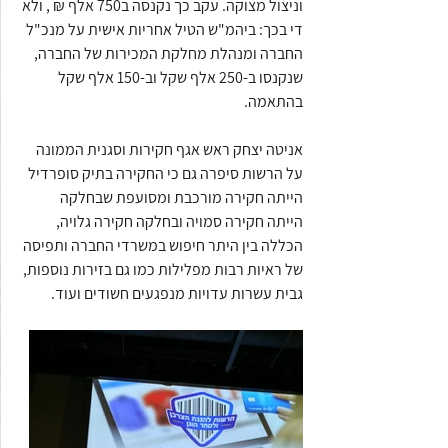
וניצול מצוקה. עקב כך נקנסה ב750 אלף ₪ , ולא 
די בכך: ביהמ"ש הטיל אחריות אישית על מנכ"ל 
החברה ומנהלת מחלקת המכירות של החברה, 
שנקנסו ב-250 אלף שקל וב-150 אלף שקל 
בהתאמה.
אניטה יצחק ראש אגף חקירות וסגנית הממונה 
על הרשות סיפרה גם כי החקירה בתיק סופרדיל 
הייתה חקירה מורכבת ומסועפת שבחלקה 
הייתה חקירה סמויה ובחלקה חקירה גלויה, 
הכללה בין היתר חיפוש במשרדי החברה ותפיסה 
של ראיות רבות מפלילות כמו גם בזירות נוספות, 
גבית עשרות עדויות מנפגעים חשודים ועוד.