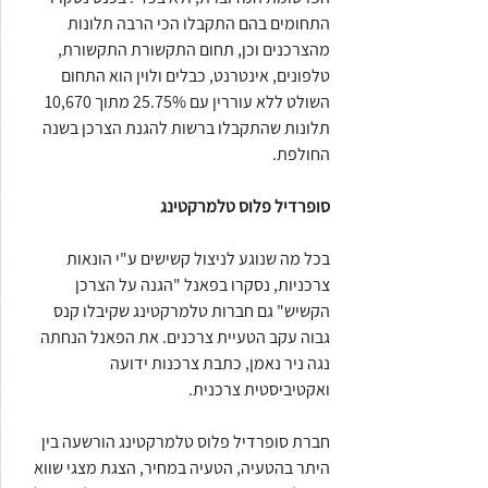
התחומים בהם התקבלו הכי הרבה תלונות 
מהצרכנים וכן, תחום התקשורת התקשורת, 
טלפונים, אינטרנט, כבלים ולוין הוא התחום 
השולט ללא עוררין עם 25.75% מתוך 10,670  
תלונות שהתקבלו ברשות להגנת הצרכן בשנה 
החולפת.
סופרדיל פלוס טלמרקטינג
בכל מה שנוגע לניצול קשישים ע"י הונאות 
צרכניות, נסקרו בפאנל "הגנה על הצרכן 
הקשיש" גם חברות טלמרקטינג שקיבלו קנס 
גבוה עקב הטעיית צרכנים. את הפאנל הנחתה 
נגה ניר נאמן, כתבת צרכנות ידועה 
ואקטיביסטית צרכנית.
חברת סופרדיל פלוס טלמרקטינג הורשעה בין 
היתר בהטעיה, הטעיה במחיר, הצגת מצגי שווא 