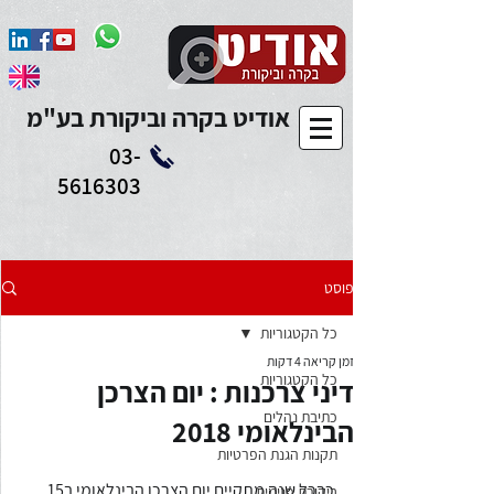
Add to Calendar
אודיט בקרה וביקורת בע"מ
03-
5616303
פוסט
כל הקטגוריות
זמן קריאה 4 דקות
כל הקטגוריות
דיני צרכנות : יום הצרכן
כתיבת נהלים
הבינלאומי 2018
תקנות הגנת הפרטיות
כבכל שנה מתקיים יום הצרכן הבינלאומי ב15 
ביקורת פנימית