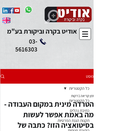
Add to Calendar
אודיט בקרה וביקורת בע"מ
03-
5616303
פוסט
כל הקטגוריות
זמן קריאה 1 דקות
כל הקטגוריות
הטרדה מינית במקום העבודה -
כתיבת נהלים
מה באמת אפשר לעשות
תקנות הגנת הפרטיות
בסיטואציה הזו? כתבה של
ביקורת פנימית