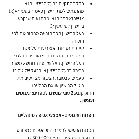
חדל להתקיים בבעל הרישיון תנאי 
מהתנאים למתן רישיון כאמור בסעיף 4(א) 
או שהוא הפר תנאי מהתנאים שנקבעו 
ברישיון לפי סעיף 6
בעל הרישיון הפר הוראה מההוראות לפי 
חוק זה
קיימות נסיבות המצביעות על פגם 
במהימנות. הנסיבות כאמור ייבחנו לגבי 
בעל הרישיון, בעל שליטה בו ונושא משרה 
בכירה בבעל הרישיון או בבעל שליטה בו.
טעמים שבטובת הציבור מצדיקים את 
ביטול הרישיון או את התלייתו
החוק קובע 2 סוגי עונשים למפרים: עיצומים 
ועונשין.
הפרות ועיצומים - אמצעי אכיפה מינהליים
הסכום הבסיסי להפרה הוא הסכום כמפורט 
בתוספת השישית, דהיינו 300,000 ₪. 