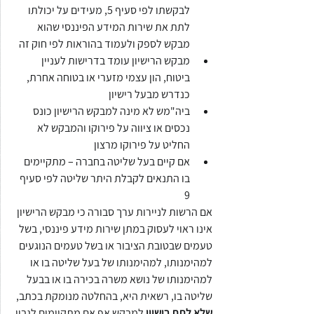
לבקשתו לפי סעיף 5, מעידים על יכולתו 
לתת את שירות המידע הפיננסי שהוא 
מבקש לספק ולעמוד בהוראות לפי חוק זה
מבקש הרישיון עומד בדרישות לעניין 
ביטוח, הון עצמי מזערי או בטוחה אחרת, 
כנדרש מבעל רישיון
ביה"מש לא מינה למבקש הרישיון כונס 
נכסים או ציווה על פירוקו והמבקש לא 
החליט על פירוקו מרצון
אם קיים בעל שליטה בחברה – מתקיימים 
בו התנאים לקבלת היתר שליטה לפי סעיף 
9
אם הרשות לניירות ערך סבורה כי מבקש הרישיון 
אינו ראוי לעסוק במתן שירות מידע פיננסי, בשל 
טעמים שבטובת הציבור או בשל טעמים הנוגעים 
למהימנותו, למהימנותו של בעל שליטה בו או 
למהימנותו של נושא משרה בכירה בו או בבעל 
שליטה בו, רשאית היא, בהחלטה מנומקת בכתב, 
שלא לתת רישיון
 למבקש אף אם מתקיימים לגביו 