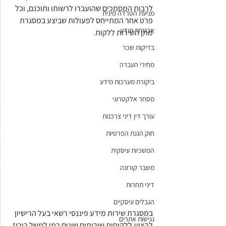
לרבות המסמכים שהועברו לרשותו ותוכנם, וכל 
מניעת הטרדה מינית
פרט אחר המתייחס לפעולות שביצע במסגרת 
אבטחת מידע
מתן השירות ללקוח.
בדיקות שכר
מחירי העברה
ביקורת מערכות מידע
מסחר אלקטרוני
עורך דין דיני צרכנות
חוק הגנת הפרטיות
המשכיות עיסקית
משבר קורונה
דיני תחרות
הגבלים עיסקיים
במסגרת שירות מידע פיננסי רשאי בעל הרישיון 
נגישות אתרים
להציע ללקוחות שירותים שונים כמו למשל ריכוז 