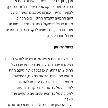
ערך, תוך כדי פירוט של סוג שירות המידע 
הפיננסי אותו מבקש ספק השירות לתת. כמו כן, 
לבקשה לרישיון יצורפו מסמכים המעידים על 
קיום התנאים לקבלת הרישיון ואם חסרים 
מסמכים על פי שיקול דעתו של יו"ר הרשות או 
עובד הרשות, הם רשאים לבקש פרטים, מסמכים 
או דו"חות נוספים. 
ביטול הרישיון
נותני שירות מידע פיננסי מחוייבים לתנאים רבים 
במסגרת עבודתם ולכן, אם הפרו או עברו על 
החוק, ניתן להתנות או לבטל את רישיונם תחת 
תנאים מסויימים. הרשות רשאית, בהחלטה 
מנומקת בכתב, לבטל רישיון או להתלותו 
לתקופה של עד שנה או במקרים חריגים, 
לתקופה של עד חמש שנים, אם מתקיים אחד 
מאלה:
הרישיון מתבסס על יסוד מידע כוזב או שגוי