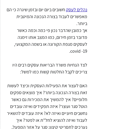
נהלים לעסק
 חשובים ביום יום ובזמן שיגרה כי הם 
מאפשרים לעבוד בצורה הנכונה והמיטבית 
ביותר.
אך כמובן שהדבר נכון פי כמה וכמה כאשר 
מדובר בזמן חירום, כמו המצב אותו זימנה 
לעסקים מגפת הקורונה או בשמה המקצועי, 
covid -19.  
לצד הנחיות משרד הבריאות עסקים רבים היו 
צריכים לקבל החלטות קשות כמו למשל:
האם לעצור את הפעילות העסקית וכיצד לעשות 
זאת בצורה הנכונה ביותר? איך מוצאים ספקים 
חלופיים? איך להמשיך את המכירות גם כאשר 
הוטל סגר ועוצר? איזה תפקידים ואיזה עובדים 
נחשבים חיוניים ואיזה לא? איזה עובדים להשאיר 
לעבוד ואיזה להוציא לחל"ת או לפטר? איך 
נערכים לתסריטי קיצון: סגר על אזור המפעל, 