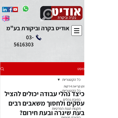
Add to Calendar
אודיט בקרה וביקורת בע"מ
03-
5616303
פוסט
כל הקטגוריות
זמן קריאה 4 דקות
כל הקטגוריות
כיצד נהלי עבודה יכולים להציל
כתיבת נהלים
עסקים ולחסוך משאבים רבים
תקנות הגנת הפרטיות
בעת שיגרה ובעת חירום?
ביקורת פנימית