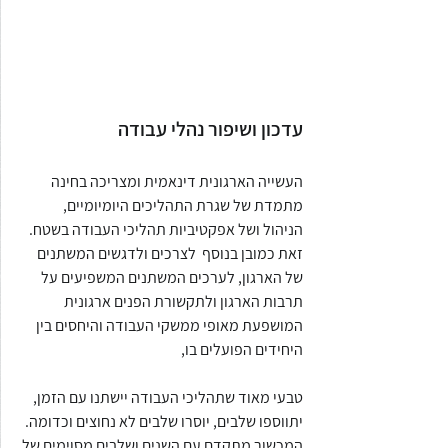
עדכון ושיפור נהלי עבודה
העשייה הארגונית דינאמית ומצריכה בחינה 
מתמדת של שגרת התהליכים היומיומיים, 
הניהול ושל אפקטיביות תהליכי העבודה בשטח. 
זאת כמובן בנוסף  לצרכים ולדגשים המשתנים 
של הארגון, לערכים המשתנים המשפיעים על 
תרבות הארגון ולתקשורת הפנים ארגונית 
המושפעת מאופי ממשקי העבודה והיחסים בין 
היחידים הפועלים בו, 
טבעי מאוד שתהליכי העבודה יישתנו עם הזמן, 
יתווספו שלבים, יוסרו שלבים לא נחוצים וכדומה.
המכשור מתקדם עם השנים ושלבים מסוימים של 