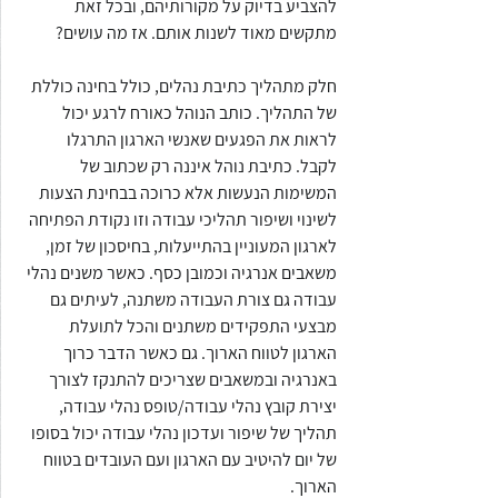
להצביע בדיוק על מקורותיהם, ובכל זאת 
מתקשים מאוד לשנות אותם. אז מה עושים?
חלק מתהליך כתיבת נהלים, כולל בחינה כוללת 
של התהליך. כותב הנוהל כאורח לרגע יכול 
לראות את הפגעים שאנשי הארגון התרגלו 
לקבל. כתיבת נוהל איננה רק שכתוב של 
המשימות הנעשות אלא כרוכה בבחינת הצעות 
לשינוי ושיפור תהליכי עבודה וזו נקודת הפתיחה 
לארגון המעוניין בהתייעלות, בחיסכון של זמן, 
משאבים אנרגיה וכמובן כסף. כאשר משנים נהלי 
עבודה גם צורת העבודה משתנה, לעיתים גם 
מבצעי התפקידים משתנים והכל לתועלת 
הארגון לטווח הארוך. גם כאשר הדבר כרוך 
באנרגיה ובמשאבים שצריכים להתנקז לצורך 
יצירת קובץ נהלי עבודה/טופס נהלי עבודה, 
תהליך של שיפור ועדכון נהלי עבודה יכול בסופו 
של יום להיטיב עם הארגון ועם העובדים בטווח 
הארוך. 