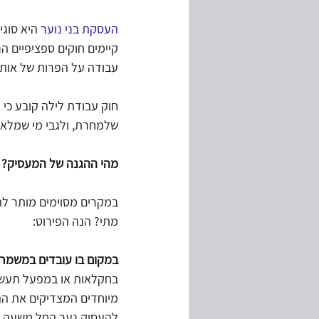
העסקת בני נוער
 היא סוג
קיימים חוקים ספציפיים הנ
עבודה על הפרות של אותם
שלמחרת, ולגבי מי שמלאו לו 16 ולא חלה לגביו חובת לימוד, בשעות שבין 22.00 ל
מהי ההגנה של המעסיק?
במקרים מסוימים מותר להע
מתי? הנה הפירוט:
במקום בו עובדים במשמר
מיוחדים המצדיקים את הה