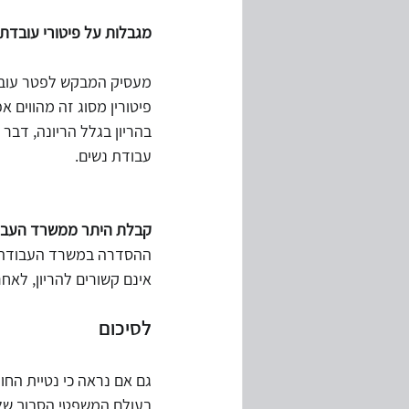
מגבלות על פיטורי עובדת
מעסיק המבקש לפטר עובדת
פיטורין מסוג זה מהווים א
בהריון בגלל הריונה, דבר
עבודת נשים.
קבלת היתר ממשרד העבו
ההסדרה במשרד העבודה והר
אינם קשורים להריון, לא
לסיכום
גם אם נראה כי נטיית החו
בעולם המשפטי הסבוך של 