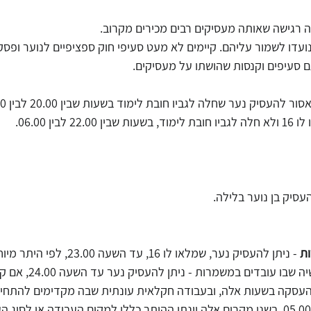
יה רגישה שאותה מעסיקים רבים מכירים מקרוב.
ועדו לשמור עליהם. קיימים לא מעט סעיפי חוק ספציפיים לנוער ופסקי 
 סעיפים וקנסות שהושתו על מעסיקים.
בין 06.00.
סיק בן נוער בלילה.
ות
 - ניתן להעסיק נער, שמלאו לו 16, עד השעה 
בחקלאות או במפעל תעשיה שבו עוב
עסקה בשעות אלה, ובעבודה חקלאית עונתית שבה מקדימים להתחיל 
להעסיק נער החל משעה 05.00. בשני מקרים אלה יינתן ההיתר כללי למקום העבודה או ל