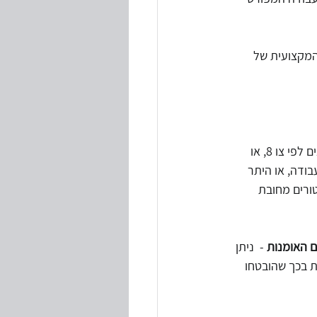
המקצועית של 
ההחלטה על שעת חירום יכולה להיות מסיבות שונות: הכרזה על מצב מיוחד בעורף, גיוס למילואים לפי צו 8, או 
ודה, או היתר 
טורים מחובת 
ם האומנות
 -  ניתן 
עסקה מותנית בכך שהובטחו 