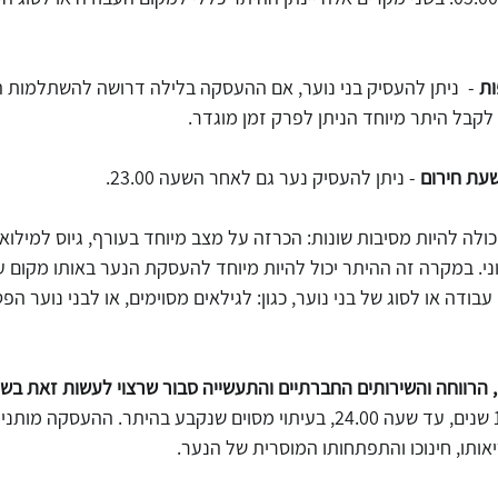
ות
 -  ניתן להעסיק בני נוער, אם ההעסקה בלילה דרושה להשתלמות 
קבל היתר מיוחד הניתן לפרק זמן מוגדר.
עת חירום
 - ניתן להעסיק נער גם לאחר השעה 23.00.
ני. במקרה זה ההיתר יכול להיות מיוחד להעסקת הנער באותו מקום עב
עבודה או לסוג של בני נוער, כגון: לגילאים מסוימים, או לבני נוער הפ
הרווחה והשירותים החברתיים והתעשייה סבור שרצוי לעשות זאת בש
להעסיק נער שמלאו לו 10 שנים, עד שעה 24.00, בעיתוי מסוים שנקבע בהיתר. הה
ותו, חינוכו והתפתחותו המוסרית של הנער.