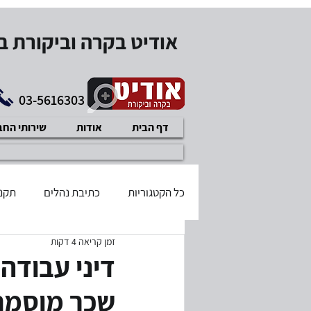
אודיט בקרה וביקורת 
03-5616303
דף הבית
אודות
שירותי הח
כל הקטגוריות
כתיבת נהלים
תקנו
זמן קריאה 4 דקות
בודק שכר מוסמך
דיני עבודה
דיני עבודה
שכר מוסמך
תוכנית עיסקית
איזון משאבים