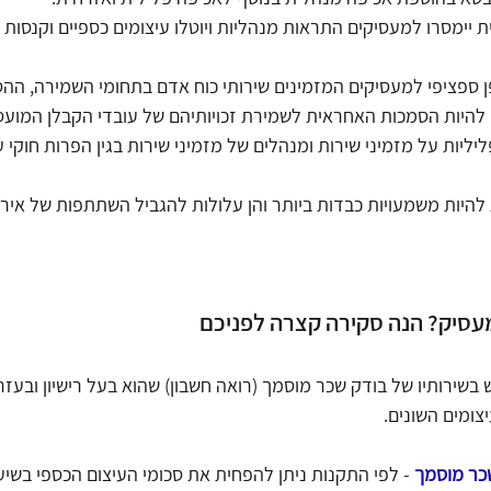
ימסרו למעסיקים התראות מנהליות ויוטלו עיצומים כספיים וקנסות בא
 ספציפי למעסיקים המזמינים שירותי כוח אדם בתחומי השמירה, ההסע
ם להיות הסמכות האחראית לשמירת זכויותיהם של עובדי הקבלן המועס
יליות על מזמיני שירות ומנהלים של מזמיני שירות בגין הפרות חוקי ע
 להיות משמעויות כבדות ביותר והן עלולות להגביל השתתפות של אירג
עסיק? הנה סקירה קצרה לפניכם
שירותיו של בודק שכר מוסמך (רואה חשבון) שהוא בעל רישיון ובעזרת
צומים השונים.
כר מוסמך