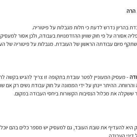
 הרה
 בהריון נדרש לדעת כי חלות מגבלות על פיטוריה.
פליה אסורה על פי חוק שוויון ההזדמנויות בעבודה, ולכן אסור למעסי
 שתקף מיום עבודתה הראשון של העובדת. מגבלות על פיטוריה של הע
דה
 - מעסיק המעוניין לפטר עובדת בתקופה זו צריך להגיש בקשה לה
ווחה. ההיתר יינתן על ידי הממונה על חוק עבודת נשים רק אם שוכ
חר ששקלה את מכלול הנסיבות הקשורות ביחסי העבודה במקום.
ק היא להעדיף את טובת העובד, גם למעסיק יש מספר כלים בהם יוכל 
דיני העבודה.