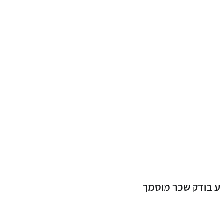
יע בודק שכר מוסמך