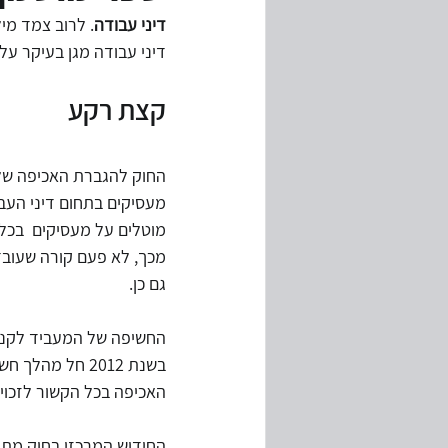
דיני עבודה
. לרוב צמד מי
דיני עבודה מגן בעיקר על 
מחירי העברה
ביקורת מערכות מ
קצת רקע
המשכיות עיסקית
משבר קורונה
מעסיקים בתחום דיני העבו
מוטלים על מעסיקים  בכל 
מכך, לא פעם קורה שעובד
גם כן.
החשיפה של המעביד לקנסו
בשנת 2012 חל 
האכיפה בכל הקשור לזכוי
החידוש המרכזי בחוק מתב