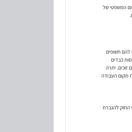
ום המשפטי של 
 
טיות
י חוקים ותקנות
 המשפטיים להם חשופים 
סות כבדים 
זוכים. יתרה 
ת מקום העבודה 
קף החוק להגברת 