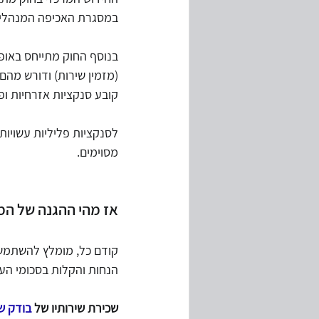
במסגרת האכיפה המנהלית י
בנוסף החוק מתייחס באופן
(מזמין שירות) ודורש מה
קובע סנקציות אזרחיות ופל
לסנקציות פליליות עשויות
מסוימים.
אז מהי ההגנה של המ
קודם כל, מומלץ להשתמש ב
הנחות והקלות בסכומי העי
שכירת שירותיו של 
בודק ש