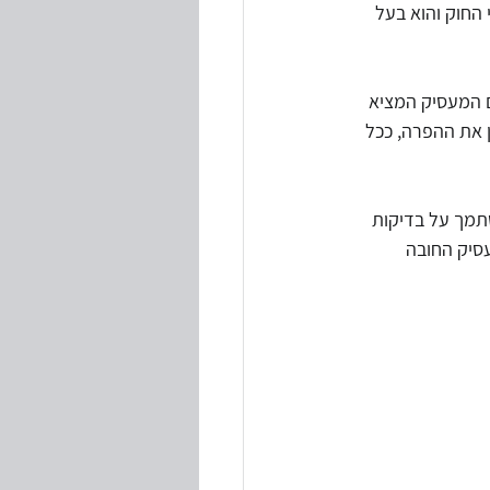
החוק והוא בעל 
ם המעסיק המציא 
 את ההפרה, ככל 
 אם הוא הסתמך על בדיקות 
עסיק החובה 