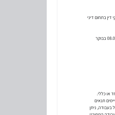
דין בתחום דיני 
חוק עבודת לילה קובע כי אסור להעסיק נער שחלה לגביו חובת לימוד בשעות שבין 20.00 לבין 08.00 בבוקר 
23.00, לפי היתר מיוחד או כללי. 
דים במשמרות - ניתן להעסיק נער עד השעה 24.00, אם קיימים תנאים 
בעבודה, ניתן 
סוג העבודה המפורט 