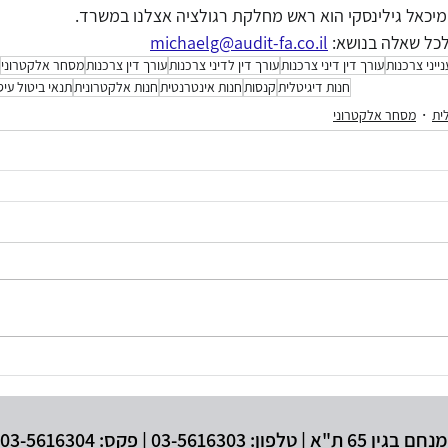
מיכאל גילינסקי הוא ראש מחלקת רגולציה אצלנו במשרד. 
לכל שאלה בנושא: 
michaelg@audit-fa.co.il
נייני צרכנות
עורך דין דיני צרכנות
עורך דין לדיני צרכנות
עורך דין צרכנות
מסחר אלקטרוני
חנות דיגיטלית
קנסות
חנות אינטרנטית
חנות אלקטרונית
תנאי ביטול עי
ית
מסחר אלקטרוני
03- | פקס: 03-5616304 | מייל: