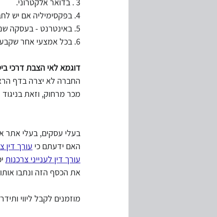
3 . בדואר אלקטרוני.
4. בפקסימיליה אם יש לחברה.
5. באינטרנט - בעסקה שניתן להתקשר לגביה עם צרכן באמצעי זה.
6. בכל אמצעי אחר שקבע השר.
דוגמא לאי הצבת דרכי ביט
החברה לא יצרה בדף הראש
מכר מרחוק, וזאת בניגוד להורא
בעלי עסקים, בעלי אתר אי
האם ידעתם כי 
עורך דין צ
עורך דין לענייני צרכנות
 י
את הכסף הזה ונתבו אותו 
מוזמנים לקבל ליווי ותידרו