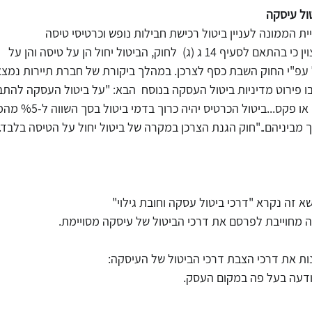
ול עיסקה
)  לחוק, הביטול יחול הן על טיסה והן על
ל עפ"י החוק השבת כסף לצרכן. במהלך ביקורת של חברת תיירות נמצא
ו פירוט מדיניות ביטול העסקה בנוסח  הבא: "על ביטול העסקה להתב
באמצעות דואר אלקטרוני 
 זה נקרא "דרכי ביטול עסקה וחובת גילוי"
 מחוייבת לפרסם את דרכי הביטול של עיסקה מסויימת.