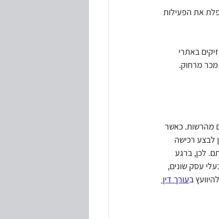
פלת את הפעילות 
טיות
 מכר מרחוק.
י חוקים ותקנות
ם מהרשות. כאשר 
 לבצע רכישה 
ם. לכן, ברגע 
לי עסק שונים, 
היוועץ ב
עורך דין 