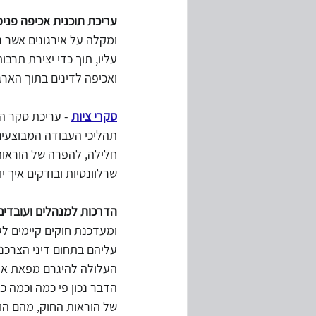
עריכת תוכנית אכיפה פנימ
ומקלה על אירגונים אשר נו
עליו, תוך כדי יצירת תרבו
ואכיפה לדינים בתוך הארג
סקרי ציות
 - עריכת סקר ה
תהליכי העבודה המבוצעים 
חלילה, להפרה של הוראות 
שרלוונטיות ובודקים איך י
הדרכות למנהלים ועובדים 
ומעדכנת חוקים קיימים לע
עליהם בתחום דיני הצרכנו
העלולה להיגרם מפאת אי 
הדבר נכון פי כמה וכמה כ
של הוראות החוק, מהם הו