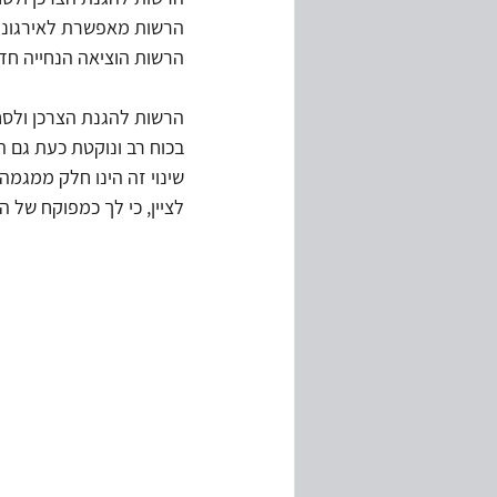
הרשות מאפשרת לאירגונים
הרשות הוציאה הנחייה חדשה לחוק  6 הדקות, המחייב מענה טל
הרשות להגנת הצרכן ולסח
בכוח רב ונוקטת כעת גם הל
שינוי זה הינו חלק ממגמה
לציין, כי לך כמפוקח של 