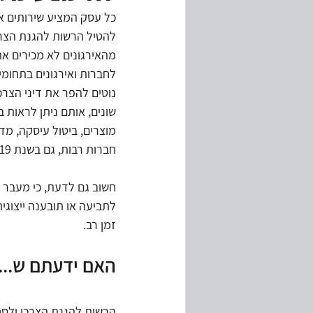
כל עסק המציע שירותים או
להטיל הרשות להגנת הצרכן 
מחירי העברה
ביקורת מערכות מ
מהאירגונים לא מכירים את
לחברות ואירגונים בתחומי
המשכיות עיסקית
משבר קורונה
שונים, אותם ניתן לראות ב
מוצרים, ביטול עיסקה, מדי
חברות רבות, גם בשנת 2019 וגם לאחריה.
חשוב גם לדעת, כי מעבר 
לתביעה או תובענה ייצוגי
זמן רב.
האם ידעתם ש... 
הרשות להגנת הצרכן ולסחר