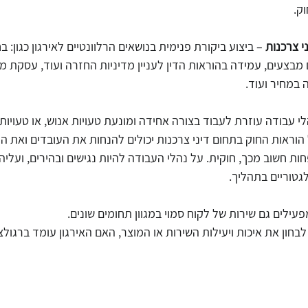
ק.
ני צרכנות
 – ביצוע ביקורת פנימית בנושאים הרלוונטיים לאירגון כגון: 
ם מבצעים, עמידה בהוראות הדין לעניין מדיניות החזרה ועוד, עסקת מ
 במחיר ועוד.
י עבודה עוזרת לעבוד בצורה אחידה ומונעת טעויות אנוש, או טעויות
הוראות החוק בתחום דיני צרכנות יכולים להנחות את העובדים ואת ה
ות חשוב מכך, חוקית. על נהלי העבודה להיות נגישים ובהירים, ועליה
גטוריים בתהליך. 
פעילים גם שירות של לקוח סמוי במגוון תחומים שונים. 
בחון את איכות ויעילות השירות או המוצר, האם האירגון עומד ברגולצי