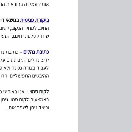
אותה עמידה בהוראות החו
ביקורת פנימית
 בנושאי די
החיוב למחיר הנקוב, יישו
שירות טלפוני חינם, הטעיה
כתיבת נהלים
 – 
כתיבת נהל
ידע. נהלים המבוססים על 
לעבוד בצורה נכונה ולא פח
ההיבטים התפעוליים והרול
לקוח סמוי – 
אנו באודיט מ
באמצעות לקוח סמוי ניתן ל
וכיצד ניתן לשפר אותו.  