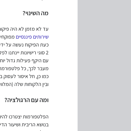
מה השינוי?
עד לא מזמן לא היה פיקו
שירותים פיננסיים
 מפוקחים
כעת הפיקוח נעשה על ידי ש
עם היקף פעילות גדול יותר
מעבר לכך, כל פלטפורמה תצטרך 
כמו כן, חל איסור לעסוק ב
ובין הלקוחות שלה (המלווים
ומה עם הרגולציה?
הפלטפורמות יצטרכו להיות
בנושא הריבית ושיעור הדיפ