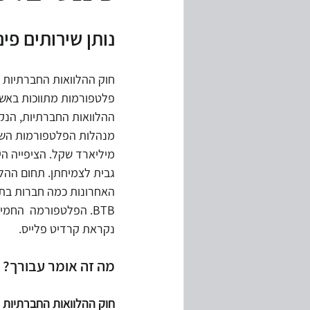
נותן שירותים פינ
מחירי העברה
ביקורת מערכות מ
חוק ההלוואות החברתיות 
פלטפורמות מתווכות באשראי
המשכיות עיסקית
משבר קורונה
מיליארד שקל. הציפייה היא
גבית לצמיחתן. תחום ההל
BTB. הפלטפורמה  החמ
נקראת קרדיט פלייס.
מה זה אומר עבורך?
חוק ההלוואות החברתיות עו