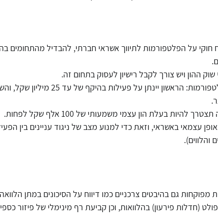
ח חוקי על הפלטפורמות לתיווך אשראי חברתי, להבדיל מהתחומים בה
.
וק ההון ויש צורך לקבל רישיון לעסוק בתחום זה.
2 סוגי רישיונות יינתנו לפלטפורמות: הראשון יינתן על 
.
להיות בעלת הון עצמי משמעותי של 100 אלף שקל לפחות.
אופן עצמאי באשראי, וזאת כדי למנוע מצב של ניגוד עניינים בין הפע
 והלווים).
 מפוקחות גם בהיבטים צרכניים כמו דיווח על הסיכונים במתן הלוואה 
ולט (חדלות פירעון) בהלוואות, וכן קביעת רף מינימלי של פיזור כספי