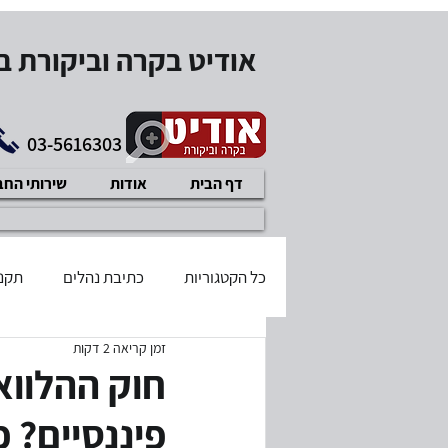
אודיט בקרה וביקורת 
03-5616303
דף הבית
אודות
שירותי הח
כל הקטגוריות
כתיבת נהלים
תקנו
זמן קריאה 2 דקות
בודק שכר מוסמך
דיני עבודה
חוק ההלווא
פיננסיים? 
תוכנית עיסקית
איזון משאבים