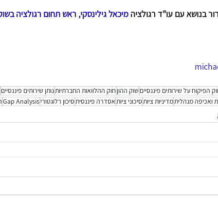
ור בנושא עם עו"ד רגולציה 
מיכאל גילינסקי, ראש תחום רגולציה בשוק
ק הפיקוח על שירותים פיננסיים
שוק ההון
חוק ההלוואות החברתיות
נותן שירותים פיננסיים
ת ואכיפה מנהלית
מדיניות ציות
סיכוני ציות
אסדרה פיננסית
סיכון רלוגטורי
Gap Analysis
ה