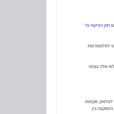
ם 
חוק הפיקוח על 
פעילות בהיקף של עד 25 מיליון שקל, והשני לפלטפורמות 
ילות שלה עצמה 
למלווים, שקיפות 
 ההשקעה בין 