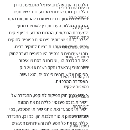
הלבנת ההון בעולם ובישראל מתבצעת בדרך 
מניעת הטרדה מינית
כלל דרך נותני שירותי מטבע ונותני שירותים 
אבטחת מידע
פיננסיים במגוון דרכים שנועדו להסוות את מקור 
הכסף הכוללות העברות בין לאומיות מחוץ 
בדיקות שכר
למערכת הבנקאית, המרות מטבע וניכיון צ'קים. 
מחירי העברה
אי לכך, נותני שירותים פיננסיים כפופים לחוקים 
רבים ופעילותם מותנית בציות לחוקים רבים.
ביקורת מערכות מידע
נותני שירותים פיננסיים היו כפופים בעבר לחוק 
מסחר אלקטרוני
איסור הלבנת הון, ומכוחו פורסם צו איסור 
עורך דין דיני צרכנות
הלבנת הון. כאשר נחקק בשנת 2016 חוק 
הפיקוח על שירותים פיננסיים, הוא נעשה 
חוק הגנת הפרטיות
האסדרה המרכזית. 
המשכיות עיסקית
כאשר נכנס חוק הפיקוח לתוקפו, ההגדרה של 
משבר קורונה
"שירות בנכס פיננסי" כללה גם את המונח 
דיני תחרות
"שירותי מטבע" ואת נותני שירותי המטבע, כפי 
שהוגדר בחוק איסור הלבנת הון. כמו כן, ההגדרה 
הגבלים עיסקיים
כללה גם את כל הפעולות והשירותים הנעשים 
נגישות אתרים