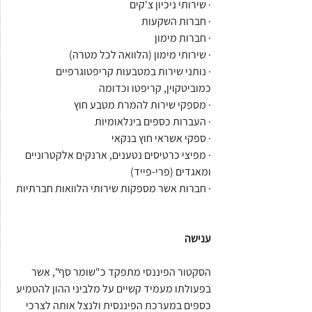
· שירותי ניכיון צ'קים
· חברות השקעות
· חברות מימון
· שירותי מימון (הלוואה לכל מטרה)
· נותני שירות במטבעות קריפטוגרפיים 
כמוביטקוין, קריפטו וכדומה
· מספקי שירות להמרת מטבע חוץ
· העברות כספים בינלאומיות
· ספקי אשראי חוץ בנקאי
· מפיצי כרטיסים נטענים, ארנקים אלקטרוניים 
ומאגדים (פרי-פייד)
· חברות אשר מספקות שירותי הלוואות חברתיות
ענישה
הסקטור הפיננסי מתפקד כ"שומר סף", אשר 
בפעולתו מעמיד קשיים על מלביני ההון להטמיע 
כספים במערכת הפיננסית ולנצל אותה לצרכי 