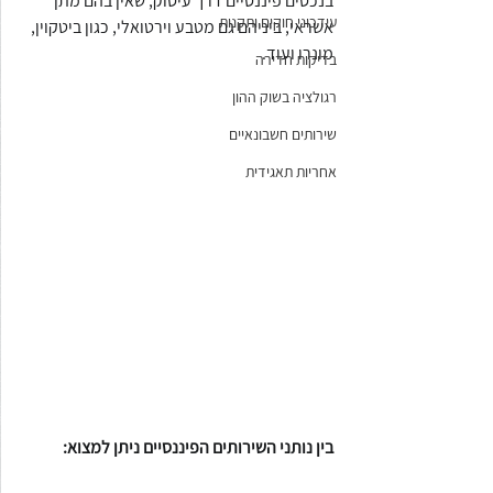
בנכסים פיננסיים דרך עיסוק, שאין בהם מתן 
עידכוני חוקים ותקנות
אשראי, ביניהם גם מטבע וירטואלי, כגון ביטקוין, 
מונרו ועוד.
בדיקות חדירה
רגולציה בשוק ההון
שירותים חשבונאיים
אחריות תאגידית
בין נותני השירותים הפיננסיים ניתן למצוא: 