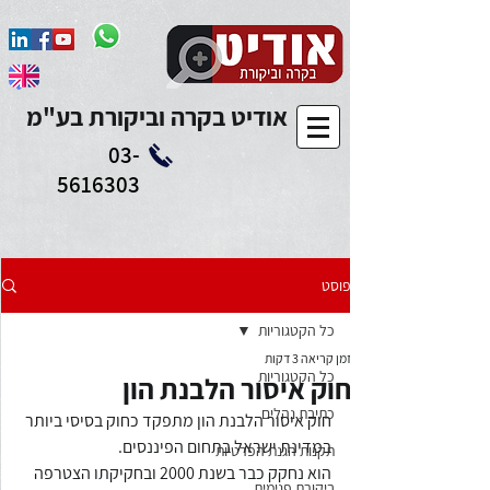
Add to Calendar
אודיט בקרה וביקורת בע"מ
03-
5616303
פוסט
כל הקטגוריות
זמן קריאה 3 דקות
כל הקטגוריות
חוק איסור הלבנת הון
כתיבת נהלים
חוק איסור הלבנת הון מתפקד כחוק בסיסי ביותר 
במדינת ישראל בתחום הפיננסים.
תקנות הגנת הפרטיות
הוא נחקק כבר בשנת 2000 ובחקיקתו הצטרפה 
ביקורת פנימית